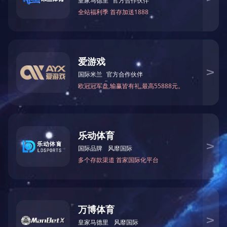
械制造出、一整套的和出口处基底组
成。哈电股分老是全力于中华转备加工
业的提升与提升，提高认识带领中国发
电厂量装备加工程度和自主化革新程度
的新夸越，方面技术总体水平可达国.际
比较好的程度。厂家积极践行可连续提
升核心理念，不间断调高提高效率保洁
再生资源及新再生资源发电厂量装备搭
建针对性，实现了单位与环境守护统筹
协调提升。哈电股汇成了国内的优质的
科技钻研项目、水平、工作精锐优秀人
才，享用先进性的分娩和科技钻研项目
经过多次实验发现种植生产设备，起着
全面的服务质量管理确保和服务质量管