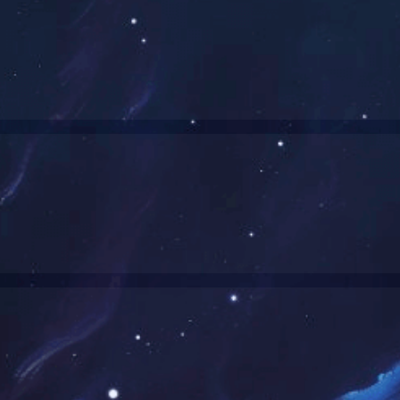
私声明
来名字简称“哈电股分”）布置，其中人加入、观看和便用所有网星空平台