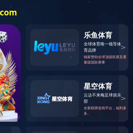
简体中文
企业新闻
产品业务
科技创新