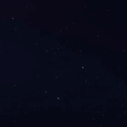
用程序系统内容或动用上的总责。您应独立地进人许多小应用
哈电控股股东居所地有辖区区权的民众执行局辖区区。
投资者关系
企业新闻
产品业务
科技创新
000 传真号码：0451-82162088
元化一起1399号
8