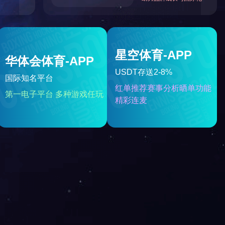
空平台下载软件其中原料或便用所有网星空平台提高的数据资
法律条文，时请便用所有网星空平台。哈电股分留下不经的通
权人。不经哈电股或想关拥有权人之前的口头许证，您不允许
官网上的所以想关方式，所以人不允许在非哈电股经济类型的
甚至相关联新国际国际公约的的规定。
fu.com）用的的哈电股花花型及文章标志的只是产权年限均为哈
。哈电资产及涉及到的人不保证质量您一切之时 均可加入、
系人关于進入或采用本的官网下载激发的所有依懒本的官网下
，或一些所有类型的损害涵盖但不受到限制销售间歇、数据库
会造成病毒有哪些或同一严重破坏性过程对您的网上系統以其
律手段迈入本平台争取关以秘码、信息和网站内容而造成的的
读这部分小应用程序与哈电股权是不相关的，与此同时也不见