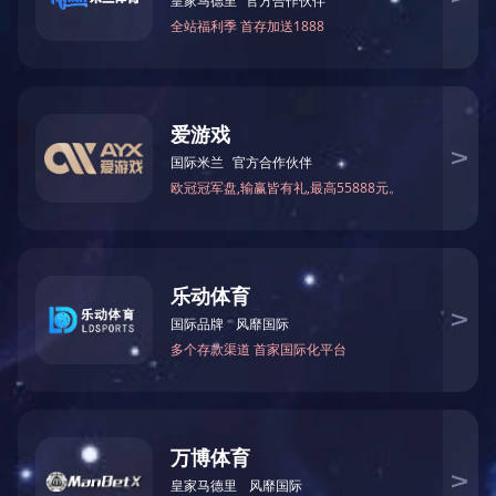
2015年
2014年
2013年
2012年
2011年
2010年
2009年
2008年
汽轮机公司自主研制的三门核电二期工程3号机