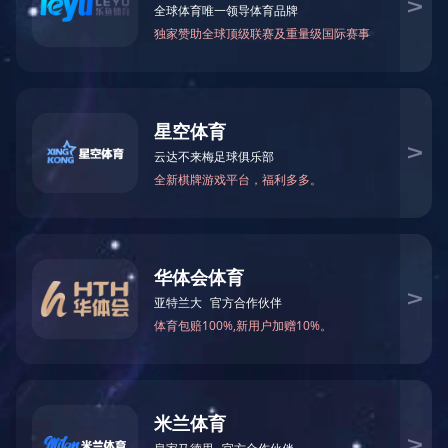
2025年
2024年
2023年
2022年
2021年
2020年
2019年
2018年
2017年
2016年